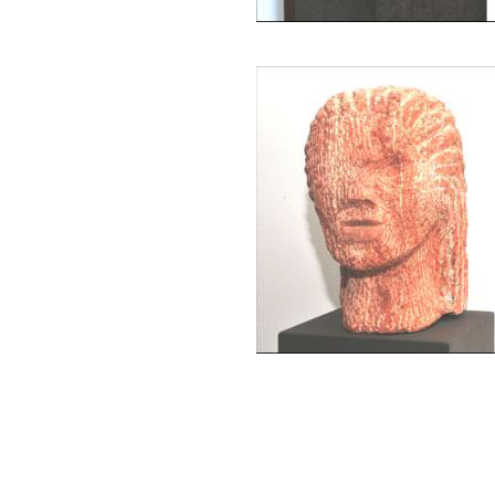
Introspection December 